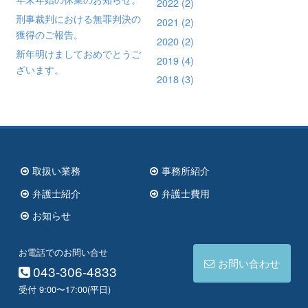
2022
(2)
ョ
刑事裁判における無罪判決の
2021
(2)
ン
獲得のご報告。
2020
(2)
新年明けましておめでとうご
2019
(4)
ざいます。
2018
(3)
取扱い業務
事務所紹介
弁護士紹介
弁護士費用
お知らせ
お電話でのお問い合せ
お問い合わせ
043-306-4833
受付 9:00〜17:00(平日)