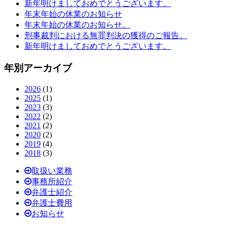
新年明けましておめでとうございます。
年末年始の休業のお知らせ
年末年始の休業のお知らせ。
刑事裁判における無罪判決の獲得のご報告。
新年明けましておめでとうございます。
年別アーカイブ
2026
(1)
2025
(1)
2023
(3)
2022
(2)
2021
(2)
2020
(2)
2019
(4)
2018
(3)
取扱い業務
事務所紹介
弁護士紹介
弁護士費用
お知らせ