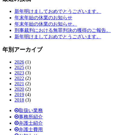
新年明けましておめでとうございます。
年末年始の休業のお知らせ
年末年始の休業のお知らせ。
刑事裁判における無罪判決の獲得のご報告。
新年明けましておめでとうございます。
年別アーカイブ
2026
(1)
2025
(1)
2023
(3)
2022
(2)
2021
(2)
2020
(2)
2019
(4)
2018
(3)
取扱い業務
事務所紹介
弁護士紹介
弁護士費用